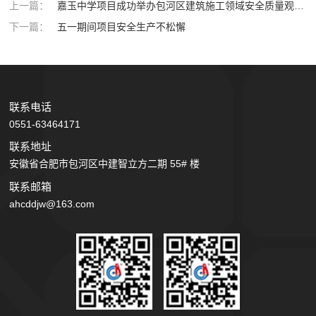
上一篇：
嘉玉中学项目成功举办包河区建筑施工领域安全质量观摩
下一篇：
会
五一期间项目安全生产不松懈
联系电话
0551-63464171
联系地址
安徽省合肥市包河区中建智立方二期 55# 楼
联系邮箱
ahcddjw@163.com