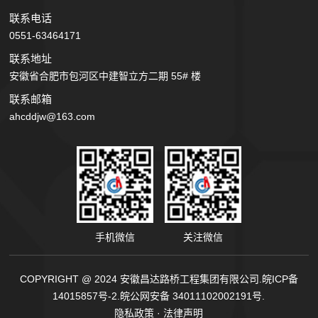
联系电话
0551-63464171
联系地址
安徽省合肥市包河区中建智立方二期 55# 楼
联系邮箱
ahcddjw@163.com
手机微信
关注微信
COPYRIGHT @ 2024 安徽昌达路桥工程集团有限公司.
皖ICP备
14015857号-2.
皖公网安备 34011102002191号.
隐私政策
·
法律声明