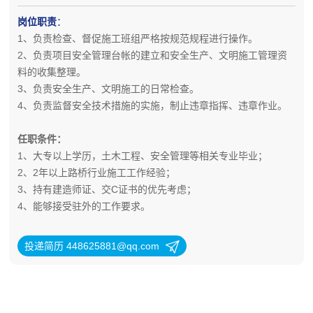
岗位职责
：
1、负责检查、督促施工班组严格按规范规程进行操作。
2、负责项目安全管理台帐的建立和安全生产、文明施工管理资
料的收集整理。
3、负责安全生产、文明施工的日常检查。
4、负责监督安全技术措施的实施，制止违章指挥、违章作业。
任职条件：
1、大专以上学历，土木工程、安全管理等相关专业毕业；
2、2年以上路桥行业施工工作经验；
3、持有建造师证、交C证书的优先考虑；
4、能够接受驻外的工作要求。
投递简历 448625881@qq.com