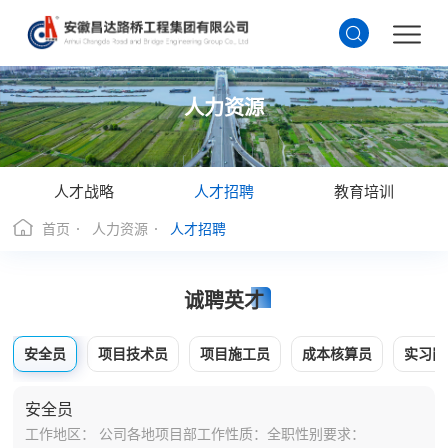
人力资源
人才战略
人才招聘
教育培训
首页
人力资源
人才招聘
诚聘英才
安全员
项目技术员
项目施工员
成本核算员
实习岗
安全员
工作地区： 公司各地项目部
工作性质：全职
性别要求：