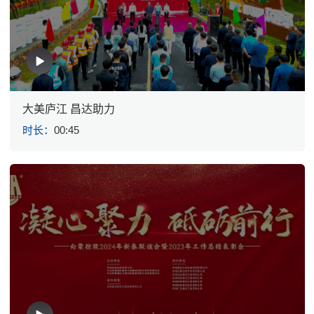
大美庐江 昌达助力
时长：
00:45