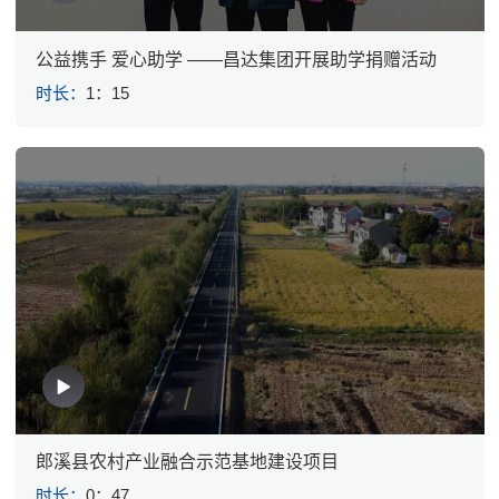
公益携手 爱心助学 ——昌达集团开展助学捐赠活动
时长：
1：15
郎溪县农村产业融合示范基地建设项目
时长：
0：47