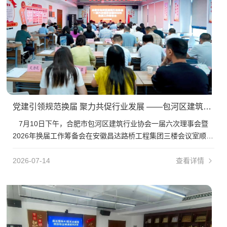
党建引领规范换届 聚力共促行业发展 ——包河区建筑行
业协会一届六次理事会暨换届筹备会在昌达集团顺利召
7月10日下午，合肥市包河区建筑行业协会一届六次理事会暨
开
2026年换届工作筹备会在安徽昌达路桥工程集团三楼会议室顺利
召开。包河区住建局建管科科长黄永稳、协会会长俞贤良、...
2026-07-14
查看详情